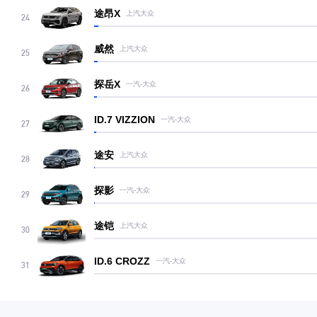
途昂X
上汽大众
24
威然
上汽大众
25
探岳X
一汽-大众
26
ID.7 VIZZION
一汽-大众
27
途安
上汽大众
28
探影
一汽-大众
29
途铠
上汽大众
30
ID.6 CROZZ
一汽-大众
31