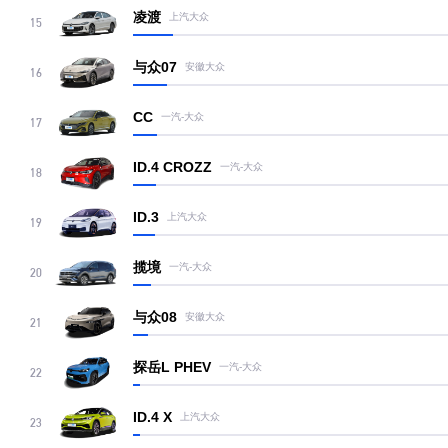
凌渡
上汽大众
15
与众07
安徽大众
16
CC
一汽-大众
17
ID.4 CROZZ
一汽-大众
18
ID.3
上汽大众
19
揽境
一汽-大众
20
与众08
安徽大众
21
探岳L PHEV
一汽-大众
22
ID.4 X
上汽大众
23