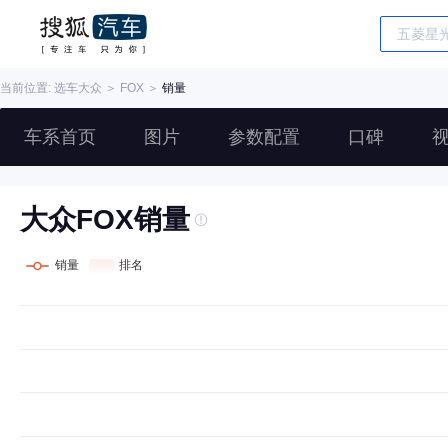
当前位置: 选车
大众
＞
FOX
＞
销量
车系首页
图片
参数配置
口碑
大众FOX销量