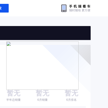
索
暂无
暂无
暂无
半年总销量
6月销量
6月排名