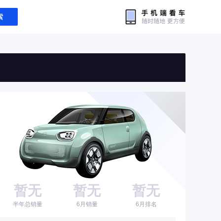
索
暂无
暂无
暂无
半年总销量
6月销量
6月排名