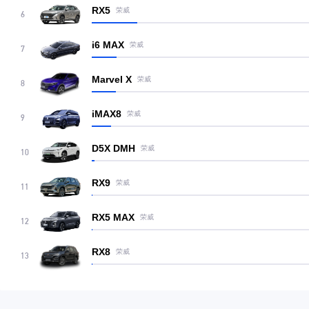
RX5
荣威
6
i6 MAX
荣威
7
Marvel X
荣威
8
iMAX8
荣威
9
D5X DMH
荣威
10
RX9
荣威
11
RX5 MAX
荣威
12
RX8
荣威
13