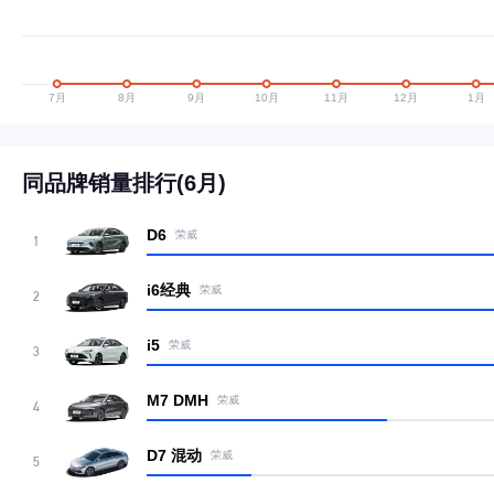
同品牌销量排行(6月)
D6
荣威
1
i6经典
荣威
2
i5
荣威
3
M7 DMH
荣威
4
D7 混动
荣威
5