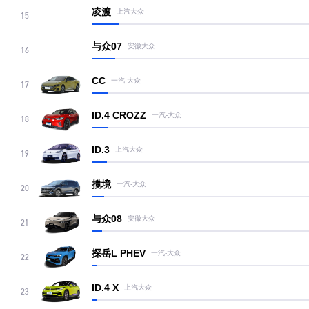
凌渡
上汽大众
15
与众07
安徽大众
16
CC
一汽-大众
17
ID.4 CROZZ
一汽-大众
18
ID.3
上汽大众
19
揽境
一汽-大众
20
与众08
安徽大众
21
探岳L PHEV
一汽-大众
22
ID.4 X
上汽大众
23