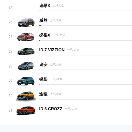
途昂X
上汽大众
24
威然
上汽大众
25
探岳X
一汽-大众
26
ID.7 VIZZION
一汽-大众
27
途安
上汽大众
28
探影
一汽-大众
29
途铠
上汽大众
30
ID.6 CROZZ
一汽-大众
31