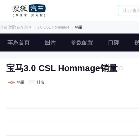
当前位置: 选车
宝马
＞
3.0 CSL Hommage
＞
销量
车系首页
图片
参数配置
口碑
宝马3.0 CSL Hommage销量