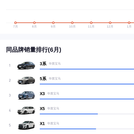
同品牌销量排行(6月)
3系
华晨宝马
1
5系
华晨宝马
2
X3
华晨宝马
3
X5
华晨宝马
4
X1
华晨宝马
5