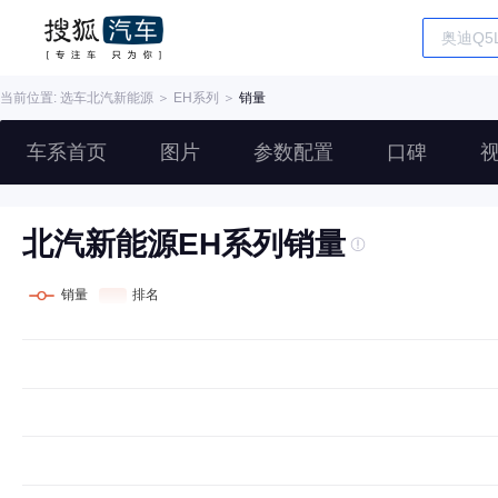
当前位置: 选车
北汽新能源
＞
EH系列
＞
销量
车系首页
图片
参数配置
口碑
北汽新能源EH系列销量