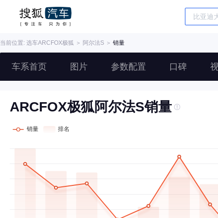
当前位置: 选车
ARCFOX极狐
＞
阿尔法S
＞
销量
车系首页
图片
参数配置
口碑
ARCFOX极狐阿尔法S销量