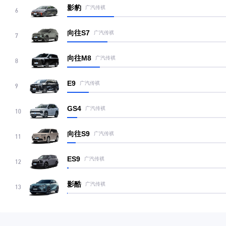
影豹
广汽传祺
6
向往S7
广汽传祺
7
向往M8
广汽传祺
8
E9
广汽传祺
9
GS4
广汽传祺
10
向往S9
广汽传祺
11
ES9
广汽传祺
12
影酷
广汽传祺
13