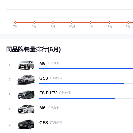
同品牌销量排行(6月)
M8
广汽传祺
1
GS3
广汽传祺
2
E8 PHEV
广汽传祺
3
M6
广汽传祺
4
GS8
广汽传祺
5