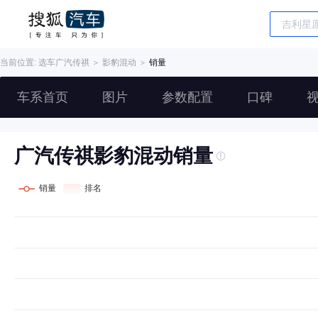
当前位置: 选车
广汽传祺
＞
影豹混动
＞
销量
车系首页
图片
参数配置
口碑
广汽传祺影豹混动销量