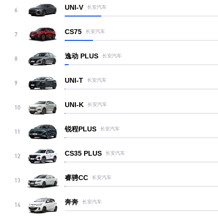
UNI-V
长安汽车
6
CS75
长安汽车
7
逸动 PLUS
长安汽车
8
UNI-T
长安汽车
9
UNI-K
长安汽车
10
锐程PLUS
长安汽车
11
CS35 PLUS
长安汽车
12
睿骋CC
长安汽车
13
奔奔
长安汽车
14