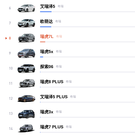
艾瑞泽5
奇瑞
6
欧萌达
奇瑞
7
瑞虎7L
奇瑞
8
瑞虎5x
奇瑞
9
探索06
奇瑞
10
瑞虎8 PLUS
奇瑞
11
艾瑞泽5 PLUS
奇瑞
12
瑞虎3x
奇瑞
13
瑞虎7 PLUS
奇瑞
14