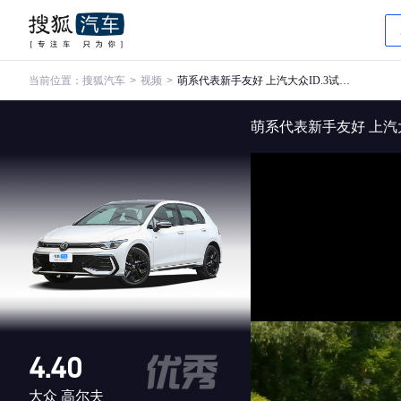
当前位置：
搜狐汽车
>
视频
>
萌系代表新手友好 上汽大众ID.3试驾体验
萌系代表新手友好 上汽大
4.40
大众 高尔夫