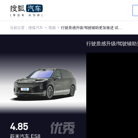
当前位置：
搜狐汽车
>
视频
>
行驶质感升级/驾驶辅助更加激进 试驾体验蔚来全新ES8
行驶质感升级/驾驶辅助
4.85
蔚来汽车 ES8