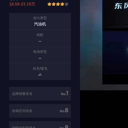
18.59-23.19万
动力类型
汽油机
续航
--
电池类型
--
快充/慢充
-/-
1
品牌销量排名
No.
8
价格区间排名
No.
9