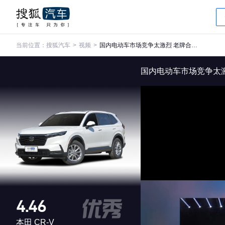
当前位置：
搜狐汽车
>
视频
>
国内电动车市场竞争太激烈 老牌合资车企坐不住了
国内电动车市场竞争太
4.46
本田 CR-V