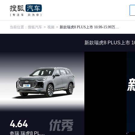
当前位置：
搜狐汽车
>
视频
>
新款瑞虎8 PLUS上市 10.99-15.99万元 燃油版/插混版全都有
新款瑞虎8 PLUS上市 1
4.64
奇瑞 瑞虎8 PLUS