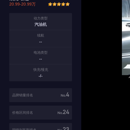
20.99-20.99万
动力类型
汽油机
续航
--
电池类型
--
快充/慢充
-/-
4
品牌销量排名
No.
24
价格区间排名
No.
23