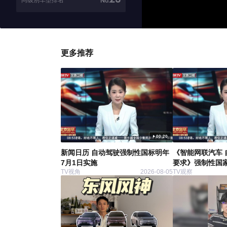
同级别车型排名
No.
更多推荐
00:20
新闻日历 自动驾驶强制性国标明年
《智能网联汽车 
7月1日实施
要求》强制性国
TV视角
2026-08-05
TV观察