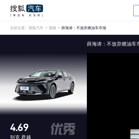
当前位置：
搜狐汽车
>
视频
>
薛海涛：不放弃燃油车市场
薛海涛：不放弃燃油车
4.69
别克 君越