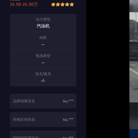
26.98-26.98万
动力类型
汽油机
续航
--
电池类型
--
快充/慢充
-/-
--
品牌销量排名
No.
--
价格区间排名
No.
--