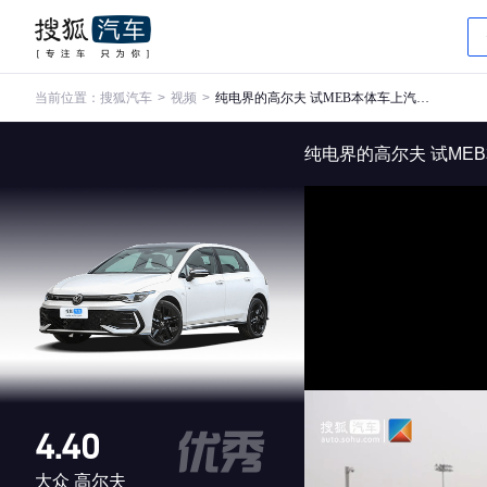
当前位置：
搜狐汽车
>
视频
>
纯电界的高尔夫 试MEB本体车上汽大众ID.3
纯电界的高尔夫 试MEB
4.40
大众 高尔夫