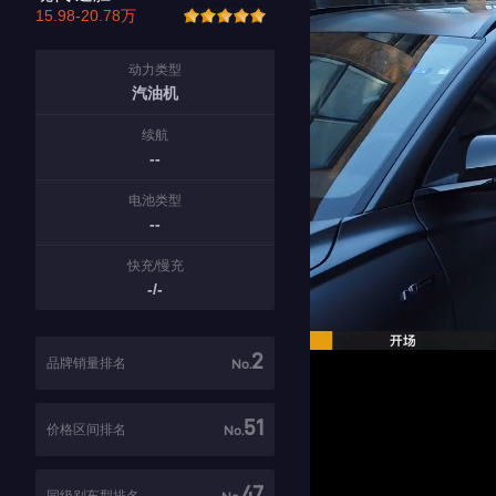
15.98-20.78万
动力类型
汽油机
续航
--
电池类型
--
快充/慢充
-/-
2
品牌销量排名
No.
51
价格区间排名
No.
47