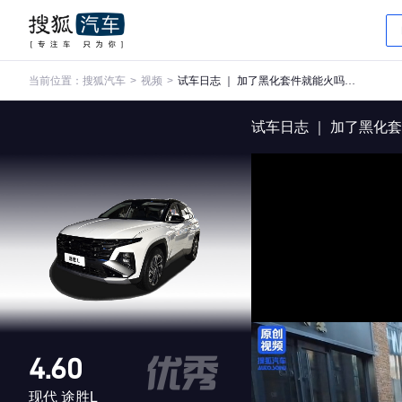
当前位置：
搜狐汽车
>
视频
>
试车日志 ｜ 加了黑化套件就能火吗 史哥静态体验现代途胜L N Line
试车日志 ｜ 加了黑化套
4.60
现代 途胜L