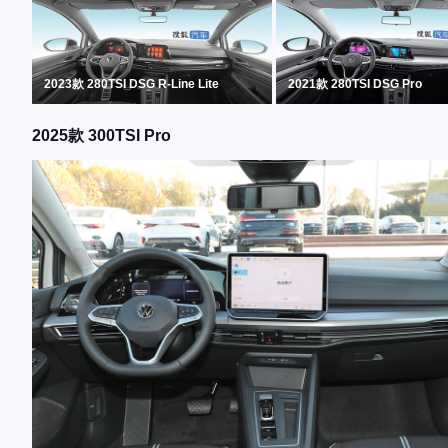
2023款 280TSI DSG R-Line Lite
2021款 280TSI DSG Pro
2025款 300TSI Pro