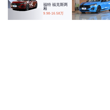
福特 福克斯两
厢
9.98-16.58万