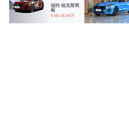
福特 福克斯两
厢
9.98-16.58万