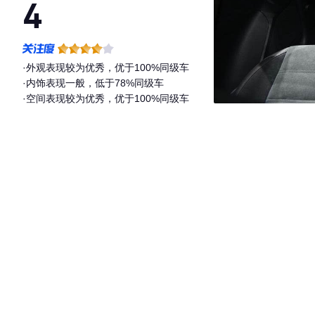
4
·外观表现较为优秀，优于100%同级车
·内饰表现一般，低于78%同级车
·空间表现较为优秀，优于100%同级车