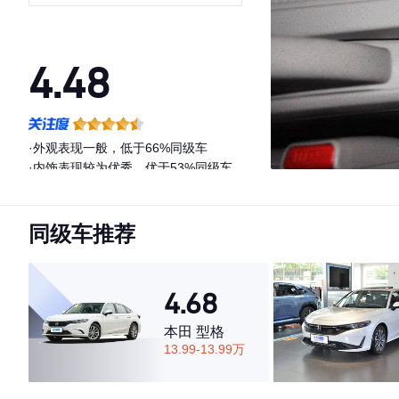
4.48
·外观表现一般，低于66%同级车
·内饰表现较为优秀，优于53%同级车
·空间表现一般，低于52%同级车
同级车推荐
4.68
本田 型格
13.99-13.99万