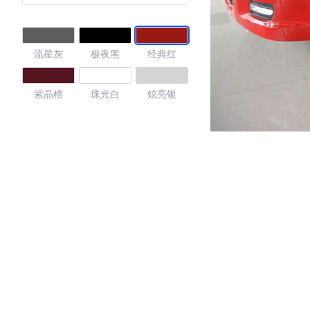
流星灰
极夜黑
经典红
紫晶檀
珠光白
炫亮银
4.16
·外观表现一般，低于90%同级车
·内饰表现一般，低于94%同级车
·空间表现一般，低于71%同级车