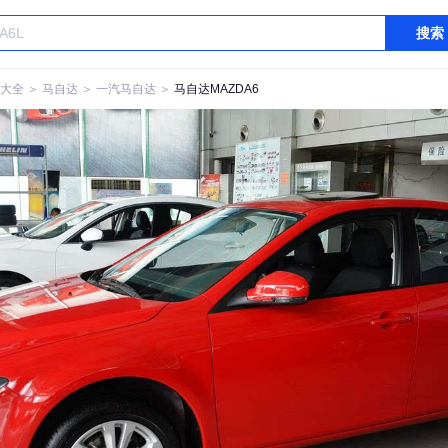
搜索
大全
＞
马自达
＞
一汽马自达
＞
马自达MAZDA6