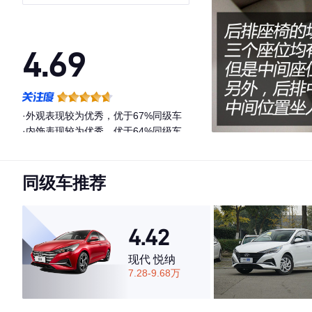
4.69
·外观表现较为优秀，优于67%同级车
·内饰表现较为优秀，优于64%同级车
·空间表现较为优秀，优于87%同级车
同级车推荐
4.42
现代 悦纳
7.28-9.68万