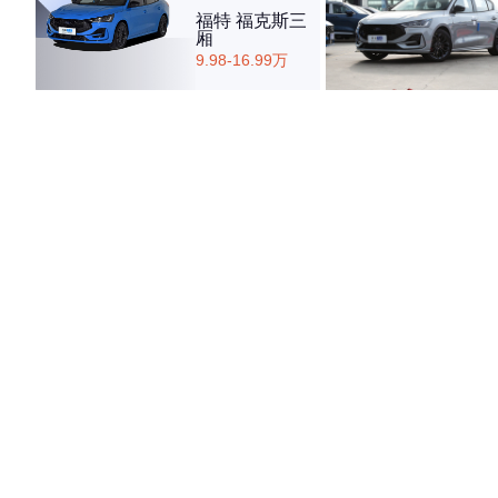
福特 福克斯三
厢
9.98-16.99万