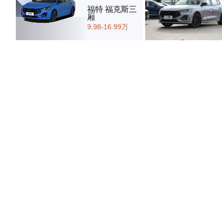
福特 福克斯三
厢
9.98-16.99万