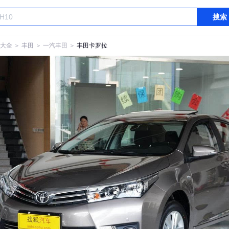
搜索
大全
＞
丰田
＞
一汽丰田
＞
丰田卡罗拉