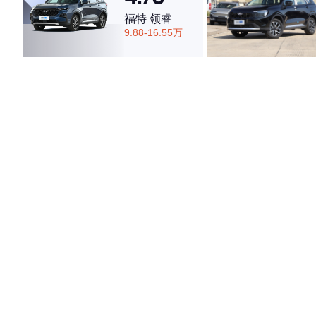
福特 领睿
9.88-16.55万