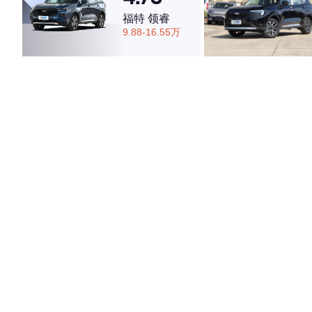
福特 领睿
9.88-16.55万