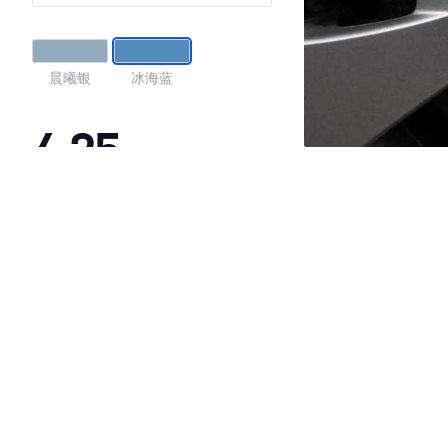
晨曦银
冰海蓝
4.25
·外观表现较为优秀，优于100%同级车
·内饰表现较为优秀，优于100%同级车
·空间表现一般，低于83%同级车