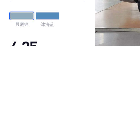
晨曦银
冰海蓝
4.25
·外观表现较为优秀，优于100%同级车
·内饰表现较为优秀，优于100%同级车
·空间表现一般，低于83%同级车