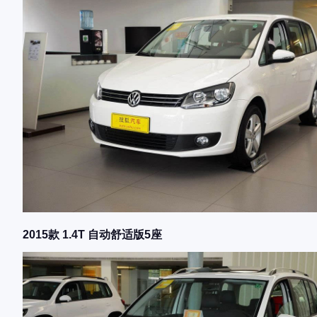
2015款 1.4T 自动舒适版5座