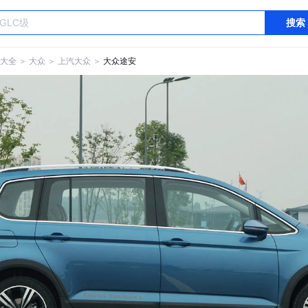
搜索
大全
＞
大众
＞
上汽大众
＞
大众途安