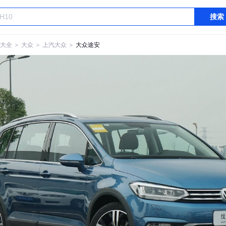
搜索
大全
＞
大众
＞
上汽大众
＞
大众途安