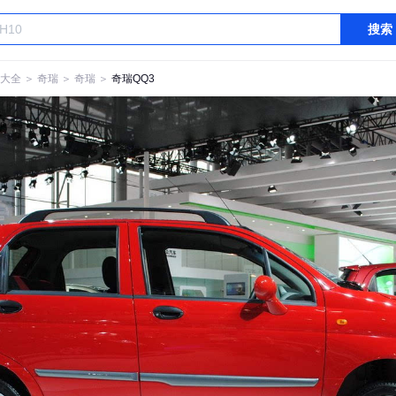
搜索
大全
＞
奇瑞
＞
奇瑞
＞
奇瑞QQ3