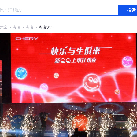
搜索
大全
＞
奇瑞
＞
奇瑞
＞
奇瑞QQ3