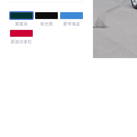
莱茵灰
珠光黑
爱琴海蓝
新波尔多红
3.54
·外观表现一般，低于52%同级车
·内饰表现一般，低于86%同级车
·空间表现一般，低于94%同级车