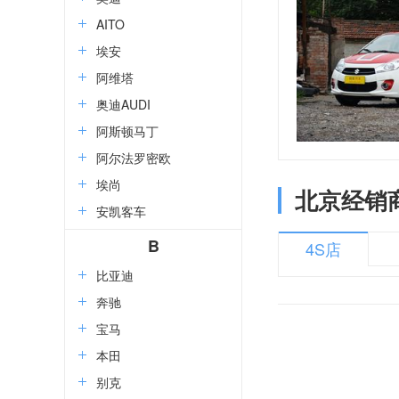
AITO
埃安
阿维塔
奥迪AUDI
阿斯顿马丁
阿尔法罗密欧
埃尚
北京经销
安凯客车
B
4S店
比亚迪
奔驰
宝马
本田
别克