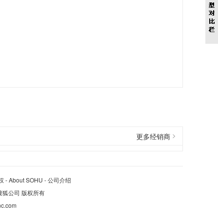
更多经销商
权
-
About SOHU
-
公司介绍
ed. 搜狐公司
版权所有
nc.com