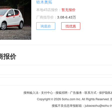
铃木奥拓
本地4S店报价：
暂无报价
厂商指导价：
3.08-6.43万
询底价
找优惠
商报价
搜狗输入法
-
支付中心
-
搜狐招聘
-
广告服务
-
联系方式
-
保护隐私
Copyright
©
2026 Sohu.com Inc. All Rights Reserv
搜狐不良信息举报邮箱：
jubaosohu@sohu-i