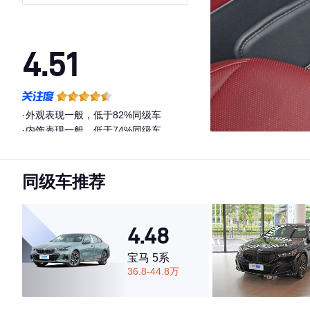
4.51
·外观表现一般，低于82%同级车
·内饰表现一般，低于74%同级车
·空间表现较为优秀，优于50%同级车
同级车推荐
4.48
宝马 5系
36.8-44.8万