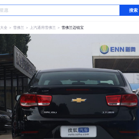
搜索
大全
＞
雪佛兰
＞
上汽通用雪佛兰
＞
雪佛兰迈锐宝