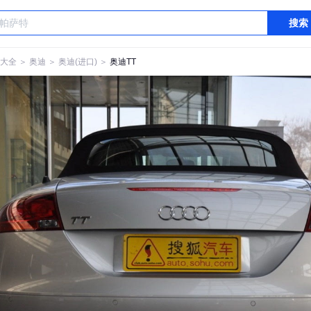
搜索
大全
＞
奥迪
＞
奥迪(进口)
＞
奥迪TT