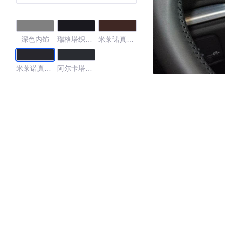
深色内饰
瑞格塔织物
米莱诺真皮
黑色
栗棕色
米莱诺真皮
阿尔卡塔纳
黑色
真皮组合 黑
色
4.46
·外观表现较为优秀，优于56%同级车
·内饰表现较为优秀，优于93%同级车
·空间表现一般，低于93%同级车