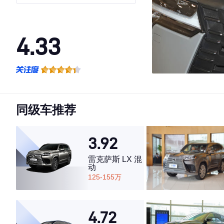
4.33
·外观表现较为优秀，优于85%同级车
·内饰表现一般，低于55%同级车
·空间表现一般，低于77%同级车
同级车推荐
3.92
雷克萨斯 LX 混
动
125-155万
4.72