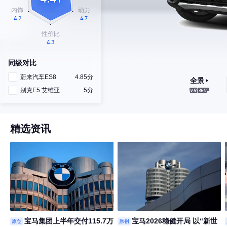
同级对比
蔚来汽车ES8
4.85分
全景
别克E5 艾维亚
5分
精选资讯
宝马集团上半年交付115.7万
宝马2026稳健开局 以“新世
原创
原创