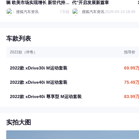
辆 欧美市场实现增长 新世代持续
代”开启发展新篇章
赢得市场认可
搜狐汽车资讯
7天前
搜狐汽车资讯
2026-04-14 18:49
车款列表
2022款（停售）
指导价
2022款 xDrive30i M运动套装
69.99
2022款 xDrive40i M运动套装
75.49
2022款 xDrive40i 尊享型 M运动套装
83.99
实拍大图