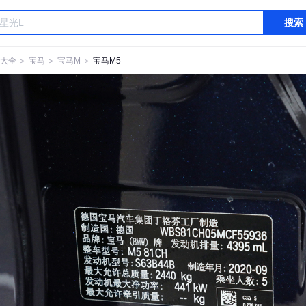
搜索
大全
＞
宝马
＞
宝马M
＞
宝马M5