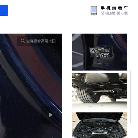
全屏查看高清大图