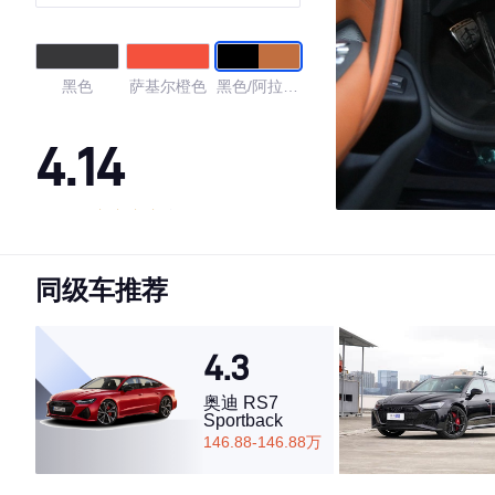
黑色
萨基尔橙色
黑色/阿拉贡
棕色
4.14
·外观表现一般，低于96%同级车
·内饰表现一般，低于87%同级车
同级车推荐
·空间表现一般，低于82%同级车
4.3
奥迪 RS7
Sportback
146.88-146.88万