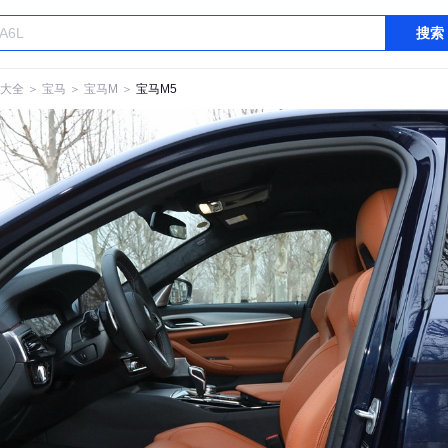
搜索
大全
＞
宝马
＞
宝马M
＞
宝马M5