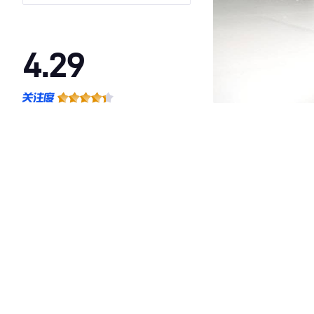
4.29
·外观表现较为优秀，优于85%同级车
·内饰表现一般，低于88%同级车
·空间表现一般，低于96%同级车