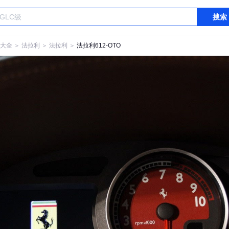
搜索
大全
＞
法拉利
＞
法拉利
＞
法拉利612-OTO